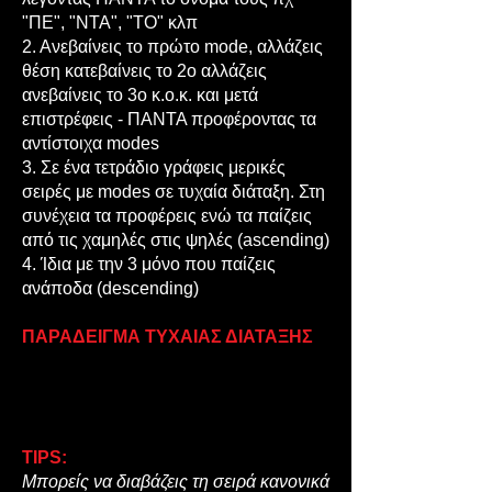
"ΠΕ", "ΝΤΑ", "ΤΟ" κλπ
2. Ανεβαίνεις το πρώτο mode, αλλάζεις
θέση κατεβαίνεις το 2ο αλλάζεις
ανεβαίνεις το 3ο κ.ο.κ. και μετά
επιστρέφεις - ΠΑΝΤΑ προφέροντας τα
αντίστοιχα modes
3. Σε ένα τετράδιο γράφεις μερικές
σειρές με modes σε τυχαία διάταξη. Στη
συνέχεια τα προφέρεις ενώ τα παίζεις
από τις χαμηλές στις ψηλές (ascending)
4. Ίδια με την 3 μόνο που παίζεις
ανάποδα (descending)
ΠΑΡΑΔΕΙΓΜΑ ΤΥΧΑΙΑΣ ΔΙΑΤΑΞΗΣ
TIPS:
Μπορείς να διαβάζεις τη σειρά κανονικά