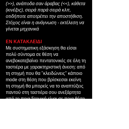
(>>), ανάποδα σαν άραβας (<<), κάθετα
(κινέζος), σειρά παρά σειρά κλπ,
οτιδήποτε αποτρέπει την αποστήθιση.
Στόχος είναι η ανάγνωση - εκτέλεση να
γίνεται μηχανικά
ΕΝ ΚΑΤΑΚΛΕΙΔΙ
Με συστηματικη εξάσκηση θα είσαι
πολύ σύντομα σε θέση να
ανεβοκατεβαίνει πεντατονικές σε όλη τη
ταστιέρα με χαρακτηριστική άνεση: από
τη στιγμή που θα "κλειδώνεις" κάποιο
mode στη θέση που βρίσκεσαι εκείνη
τη στιγμή θα μπορείς να το αναπτύξεις
παντού στη ταστιέρα σου ανεξάρτητα
από το ποια 5τονική είναι σε ποια θέση
ή σε ποιο τόνο