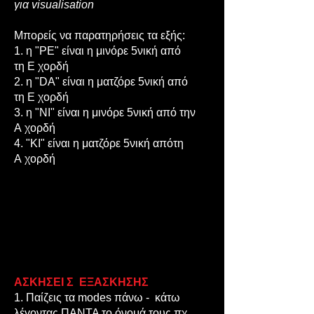
για visualisation
Μπορείς να παρατηρήσεις τα εξής:
1. η "PE" είναι η μινόρε 5νική από
τη Ε χορδή
2. η "DA" είναι η ματζόρε 5νική από
τη Ε χορδή
3. η "NI" είναι η μινόρε 5νική από την
Α χορδή
4. "KI" είναι η ματζόρε 5νική απότη
Α χορδή
ΑΣΚΗΣΕΙ Σ ΕΞΑΣΚΗΣΗΣ
1. Παίζεις τα modes πάνω - κάτω
λέγοντας ΠΑΝΤΑ το όνομά τους πχ